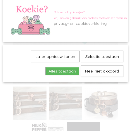
Ook zo dol op koekjes?
Wij maken gebruik van cookies zoals omschreven in o
privacy- en cookieverklaring.
Later opnieuw tonen
Selectie toestaan
Alles toestaan
Nee, niet akkoord