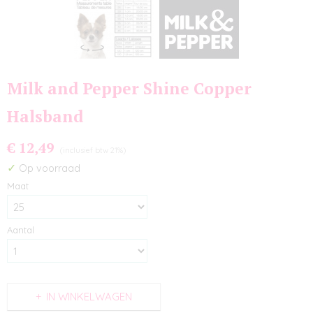
Milk and Pepper Shine Copper
Halsband
€ 12,49
(inclusief btw 21%)
✓
Op voorraad
Maat
Aantal
IN WINKELWAGEN