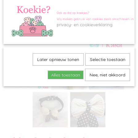
Ook zo dol op koekjes?
Wij maken gebruik van cookies zoals omschreven in o
privacy- en cookieverklaring.
Later opnieuw tonen
Selectie toestaan
Alles toestaan
Nee, niet akkoord