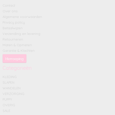
Contact
Over ons
Algemene voorwaarden
Privacy policy
Betaalwijzen
Verzending en levering
Retourneren
Maten & Opmeten
Garantie & Klachten
Herroeping
Categorieën
KLEDING
SLAPEN
WANDELEN
VERZORGING
PUPPY
OVERIG
SALE