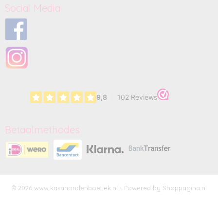
Social Media
Betaalmethodes
© 2026 www.kasahondenboetiek.nl - Powered by Shoppagina.nl