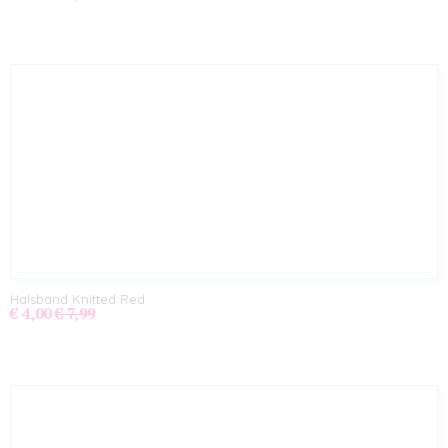
Halsband Knitted Red
€ 4,00
€ 7,99