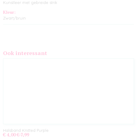
Kunstleer met gebreide strik
Kleur:
Zwart/bruin
Ook interessant
Halsband Knitted Purple
€ 4,00
€ 7,99