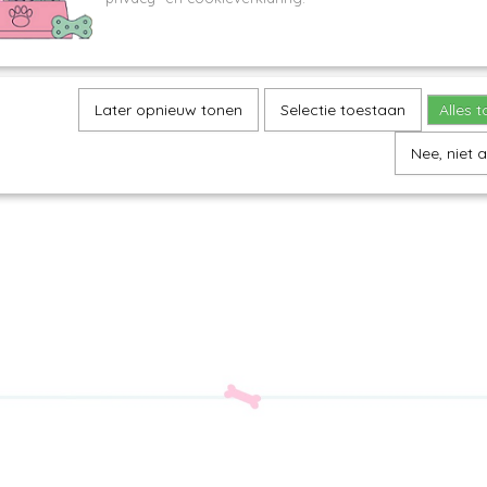
Later opnieuw tonen
Selectie toestaan
Alles 
Nee, niet 