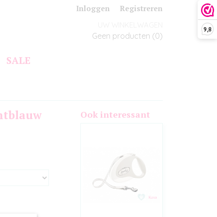
Inloggen
Registreren
UW WINKELWAGEN
9,8
Geen producten
(0)
SALE
chtblauw
Ook interessant