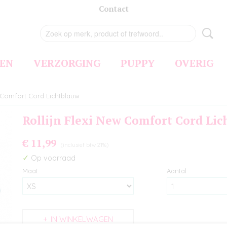
Contact
EN
VERZORGING
PUPPY
OVERIG
w Comfort Cord Lichtblauw
Rollijn Flexi New Comfort Cord Li
€ 11,99
(inclusief btw 21%)
✓
Op voorraad
Maat
Aantal
IN WINKELWAGEN