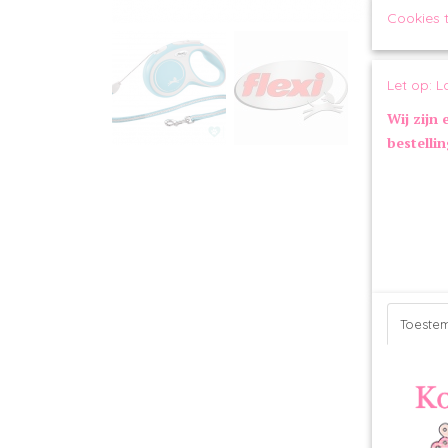
Cookies 
Let op: L
Wij zijn 
bestelli
Toeste