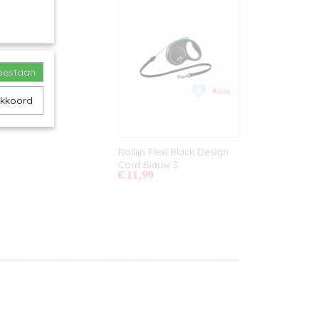
toestaan
akkoord
Rollijn Flexi Black Design
Cord Blauw S
€ 11,99