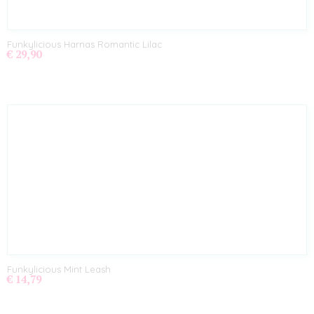
Funkylicious Harnas Romantic Lilac
€ 29,90
Funkylicious Mint Leash
€ 14,79