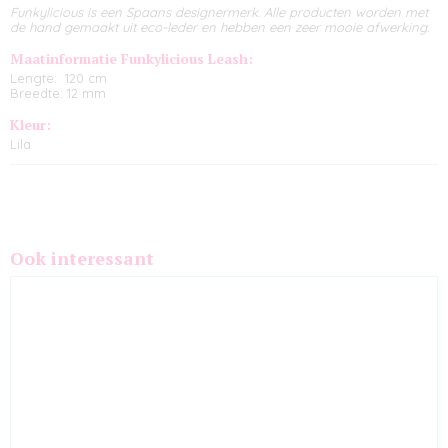
Funkylicious is een Spaans designermerk. Alle producten worden met
de hand gemaakt uit eco-leder en hebben een zeer mooie afwerking.
Maatinformatie Funkylicious Leash:
Lengte: 120 cm
Breedte: 12 mm
Kleur:
Lila
Ook interessant