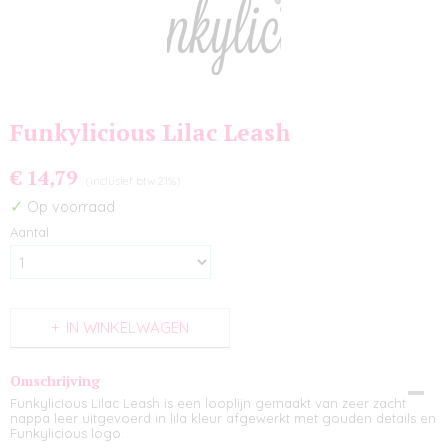
Funkylicious Lilac Leash
€ 14,79
(inclusief btw 21%)
✓
Op voorraad
Aantal
IN WINKELWAGEN
Omschrijving
Funkylicious Lilac Leash is een looplijn gemaakt van zeer zacht
nappa leer uitgevoerd in lila kleur afgewerkt met gouden details en
Funkylicious logo.