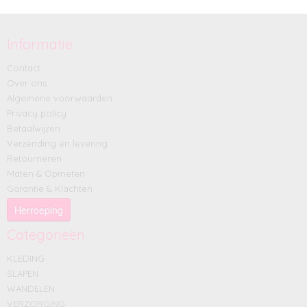
Informatie
Contact
Over ons
Algemene voorwaarden
Privacy policy
Betaalwijzen
Verzending en levering
Retourneren
Maten & Opmeten
Garantie & Klachten
Herroeping
Categorieën
KLEDING
SLAPEN
WANDELEN
VERZORGING