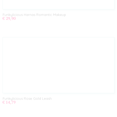
Funkylicious Harnas Romantic Makeup
€ 29,90
Funkylicious Rose Gold Leash
€ 14,79