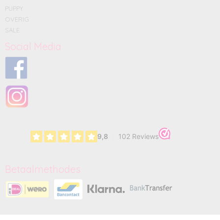
PUPPY
OVERIG
SALE
Social Media
Betaalmethodes