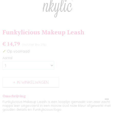
Funkylicious Makeup Leash
€ 14,79
(inclusief btw 21%)
✓
Op voorraad
Aantal
IN WINKELWAGEN
Omschrijving
Funkylicious Makeup Leash is een looplijn gemaakt van zeer zacht
nappa leer uitgevoerd in een mooie oud roze kleur afgewerkt met
gouden details en Funkylicious logo.