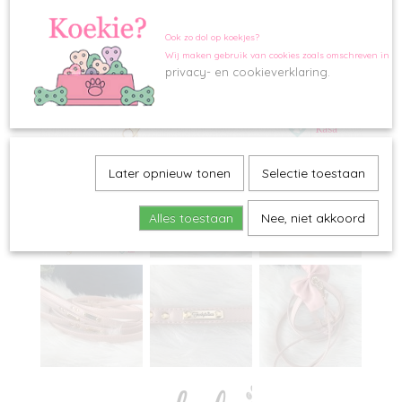
Ook zo dol op koekjes?
Wij maken gebruik van cookies zoals omschreven in o
privacy- en cookieverklaring.
Later opnieuw tonen
Selectie toestaan
Alles toestaan
Nee, niet akkoord