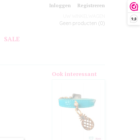
Inloggen
Registreren
UW WINKELWAGEN
9,8
Geen producten
(0)
SALE
Ook interessant