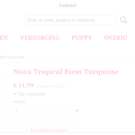
Contact
EN
VERZORGING
PUPPY
OVERIG
iem Turquoise
Noox Tropical Riem Turquoise
€ 11,99
(inclusief btw 21%)
✓
Op voorraad
Aantal
IN WINKELWAGEN