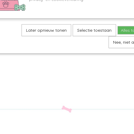
Later opnieuw tonen
Selectie toestaan
Alles 
Nee, niet 