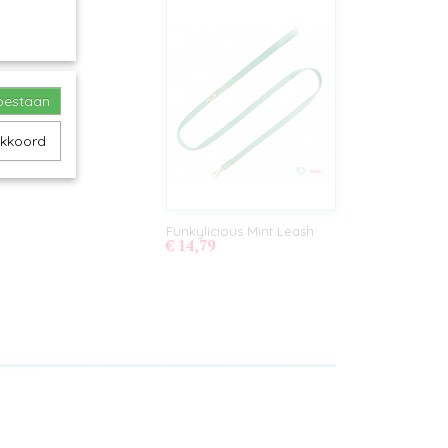
toestaan
akkoord
Funkylicious Mint Leash
€ 14,79