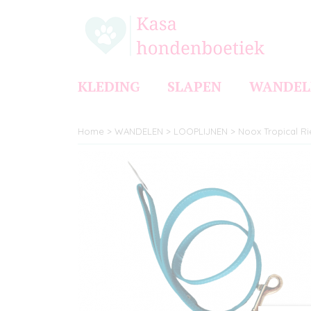
KLEDING
SLAPEN
WANDEL
Home
>
WANDELEN
>
LOOPLIJNEN
>
Noox Tropical R