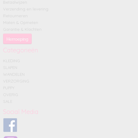
Betaalwijzen
Verzending en levering
Retourneren
Maten & Opmeten
Garantie & Klachten
Herroeping
Categorieën
KLEDING
SLAPEN
WANDELEN
VERZORGING
PUPPY
OVERIG
SALE
Social Media