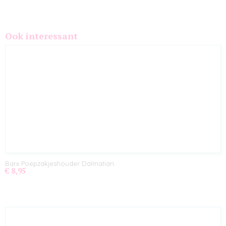
Ook interessant
Barx Poepzakjeshouder Dalmatian
€ 8,95