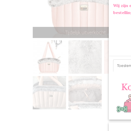
Wij zijn 
bestelli
Tijdelijk uitverkocht
Toeste