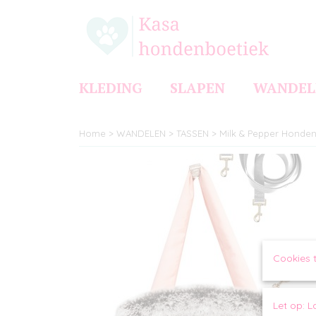
KLEDING
SLAPEN
WANDEL
Home
>
WANDELEN
>
TASSEN
>
Milk & Pepper Honden
Cookies 
Let op: L