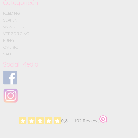
Categorieën
KLEDING
SLAPEN
WANDELEN
VERZORGING
PUPPY
OVERIG
SALE
Social Media