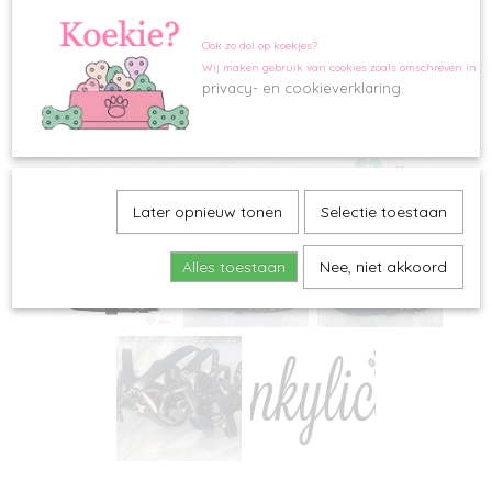
Ook zo dol op koekjes?
Wij maken gebruik van cookies zoals omschreven in o
privacy- en cookieverklaring.
Later opnieuw tonen
Selectie toestaan
Alles toestaan
Nee, niet akkoord