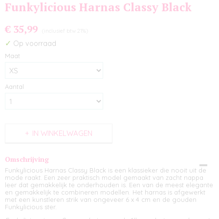
Funkylicious Harnas Classy Black
€ 35,99
(inclusief btw 21%)
✓
Op voorraad
Maat
Aantal
IN WINKELWAGEN
Omschrijving
Funkylicious Harnas Classy Black is een klassieker die nooit uit de
mode raakt. Een zeer praktisch model gemaakt van zacht nappa
leer dat gemakkelijk te onderhouden is. Een van de meest elegante
en gemakkelijk te combineren modellen. Het harnas is afgewerkt
met een kunstleren strik van ongeveer 6 x 4 cm en de gouden
Funkylicious ster.