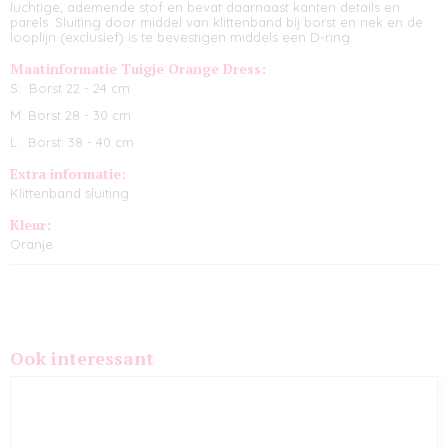
luchtige, ademende stof en bevat daarnaast kanten details en
parels. Sluiting door middel van klittenband bij borst en nek en de
looplijn (exclusief) is te bevestigen middels een D-ring.
Maatinformatie Tuigje Orange Dress:
S: Borst 22 - 24 cm
M: Borst 28 - 30 cm
L: Borst: 38 - 40 cm
Extra informatie:
Klittenband sluiting
Kleur:
Oranje
Ook interessant