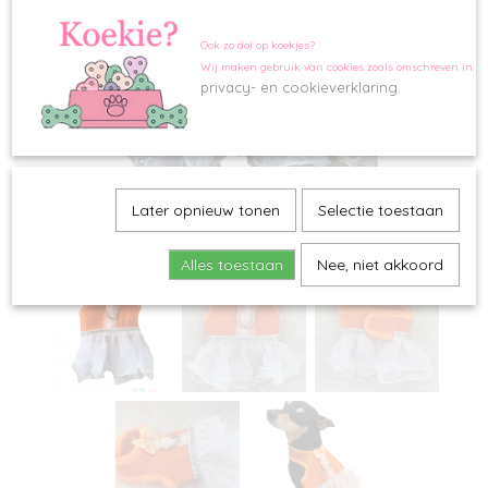
Ook zo dol op koekjes?
Wij maken gebruik van cookies zoals omschreven in o
privacy- en cookieverklaring.
Later opnieuw tonen
Selectie toestaan
Alles toestaan
Nee, niet akkoord