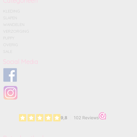
Categorieën
KLEDING
SLAPEN
WANDELEN
VERZORGING
PUPPY
OVERIG
SALE
Social Media