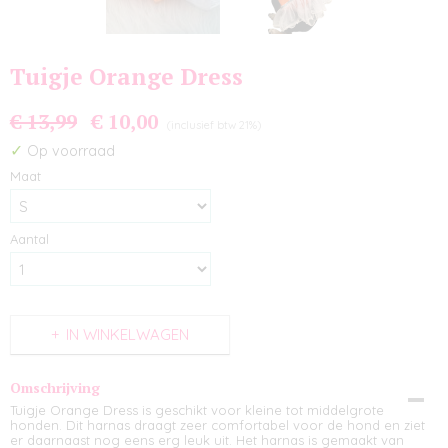
Tuigje Orange Dress
€ 13,99
€ 10,00
(inclusief btw 21%)
✓
Op voorraad
Maat
Aantal
IN WINKELWAGEN
Omschrijving
Tuigje Orange Dress is geschikt voor kleine tot middelgrote
honden. Dit harnas draagt zeer comfortabel voor de hond en ziet
er daarnaast nog eens erg leuk uit. Het harnas is gemaakt van