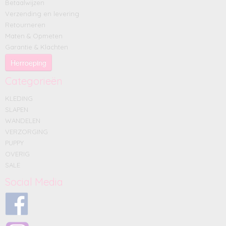
Betaalwijzen
Verzending en levering
Retourneren
Maten & Opmeten
Garantie & Klachten
Herroeping
Categorieën
KLEDING
SLAPEN
WANDELEN
VERZORGING
PUPPY
OVERIG
SALE
Social Media