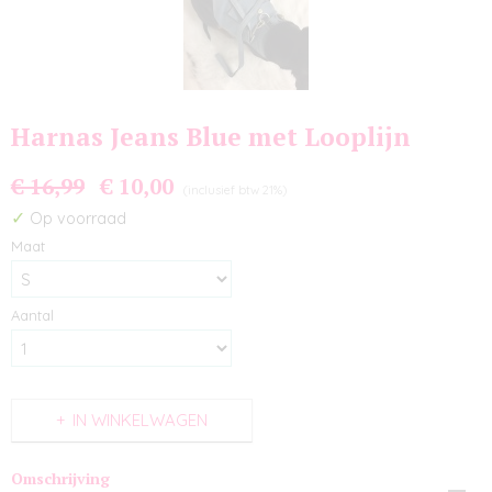
Harnas Jeans Blue met Looplijn
€ 16,99
€ 10,00
(inclusief btw 21%)
✓
Op voorraad
Maat
Aantal
IN WINKELWAGEN
Omschrijving