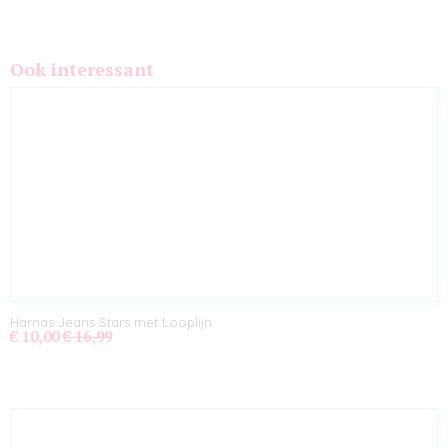
Ook interessant
Harnas Jeans Stars met Looplijn
€ 10,00
€ 16,99