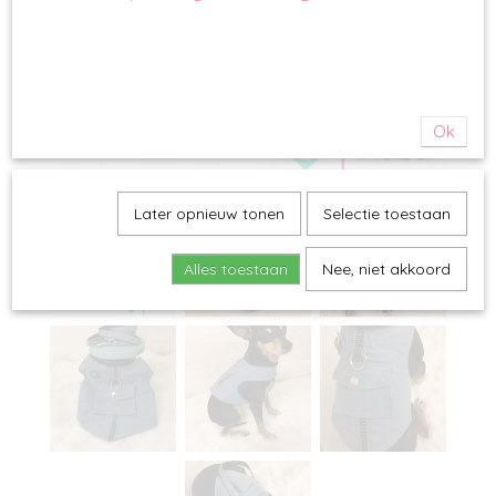
Ok
Later opnieuw tonen
Selectie toestaan
Alles toestaan
Nee, niet akkoord