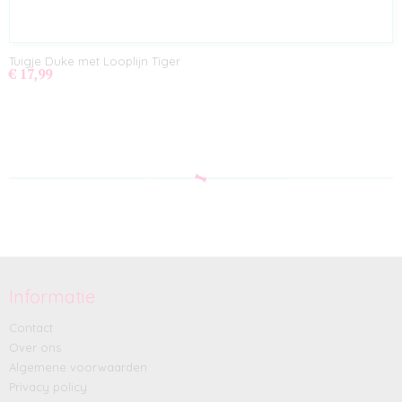
Tuigje Duke met Looplijn Tiger
€ 17,99
Informatie
Contact
Over ons
Algemene voorwaarden
Privacy policy