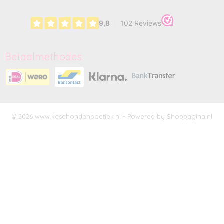
Betaalmethodes
© 2026 www.kasahondenboetiek.nl - Powered by Shoppagina.nl