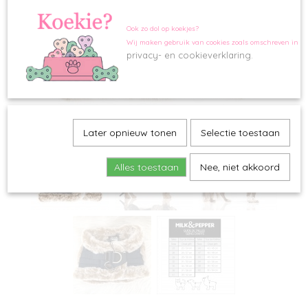
Ook zo dol op koekjes?
Wij maken gebruik van cookies zoals omschreven in o
privacy- en cookieverklaring.
Later opnieuw tonen
Selectie toestaan
Alles toestaan
Nee, niet akkoord