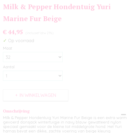
Milk & Pepper Hondentuig Yuri
Marine Fur Beige
€ 44,95
(inclusief btw 21%)
✓
Op voorraad
Maat
Aantal
IN WINKELWAGEN
Omschrijving
Milk & Pepper Hondentuig Yuri Marine Fur Beige is een extra warm
gevoerd donsjack wintertuigje in navy blauw gewatteerd nylon
speciaal gemaakt voor de kleine tot middelgrote hond. Het Yuri
harnas bevat een dikke, zachte voering van beige kleurig