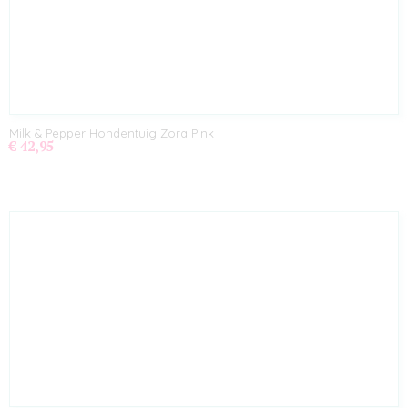
Milk & Pepper Hondentuig Zora Pink
€ 42,95