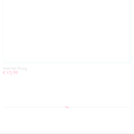
Harnas Roxy
€ 13,99