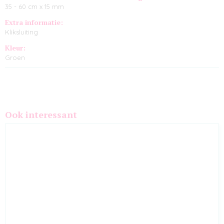
35 - 60 cm x 15 mm
Extra informatie:
Kliksluiting
Kleur:
Groen
Ook interessant