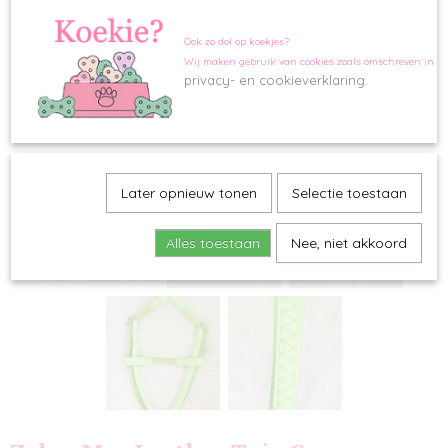
Ook zo dol op koekjes?
Wij maken gebruik van cookies zoals omschreven in o
privacy- en cookieverklaring.
Later opnieuw tonen
Selectie toestaan
Alles toestaan
Nee, niet akkoord