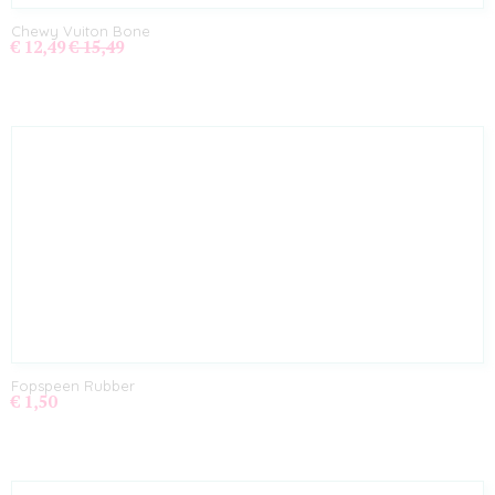
Chewy Vuiton Bone
€ 12,49
€ 15,49
Fopspeen Rubber
€ 1,50