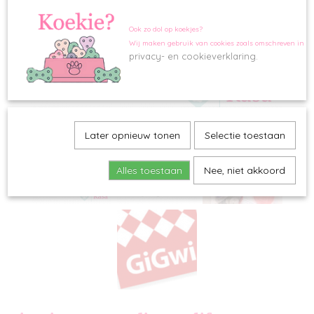
Ook zo dol op koekjes?
Wij maken gebruik van cookies zoals omschreven in o
privacy- en cookieverklaring.
Later opnieuw tonen
Selectie toestaan
Alles toestaan
Nee, niet akkoord