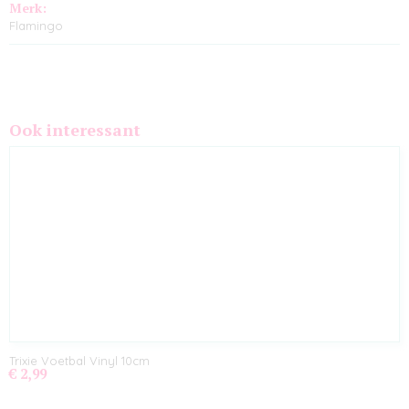
Merk:
Flamingo
Ook interessant
Trixie Voetbal Vinyl 10cm
€ 2,99