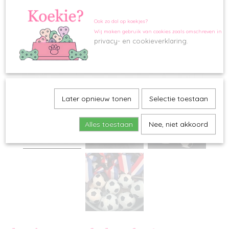
Ook zo dol op koekjes?
Wij maken gebruik van cookies zoals omschreven in o
privacy- en cookieverklaring.
Later opnieuw tonen
Selectie toestaan
Alles toestaan
Nee, niet akkoord