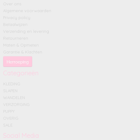
Over ons
Algemene voorwaarden
Privacy policy
Betaalwijzen
Verzending en levering
Retourneren
Maten & Opmeten
Garantie & Klachten
Herroeping
Categorieën
KLEDING
SLAPEN
WANDELEN
VERZORGING
PUPPY
OVERIG
SALE
Social Media