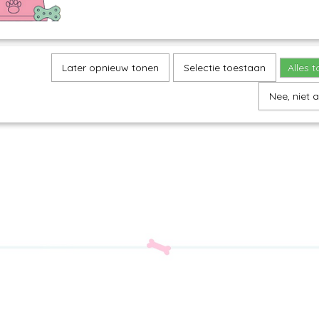
Later opnieuw tonen
Selectie toestaan
Alles 
Nee, niet 