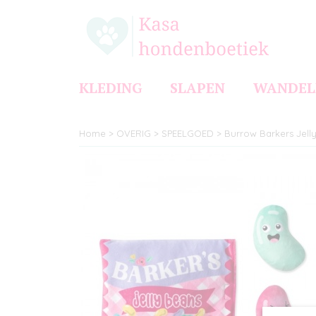
KLEDING
SLAPEN
WANDEL
Home
>
OVERIG
>
SPEELGOED
>
Burrow Barkers Jell