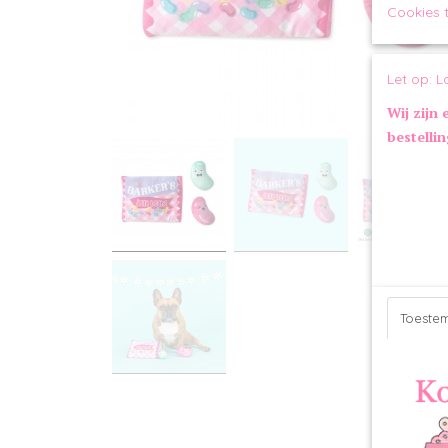
Cookies 
Let op: L
Wij zijn 
bestelli
Toeste