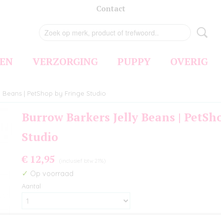
Contact
EN
VERZORGING
PUPPY
OVERIG
y Beans | PetShop by Fringe Studio
Burrow Barkers Jelly Beans | PetSh
Studio
€ 12,95
(inclusief btw 21%)
✓
Op voorraad
Aantal