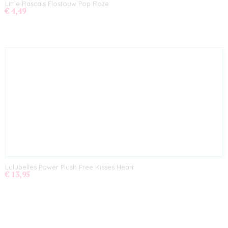
Little Rascals Flostouw Pop Roze
€ 4,49
Lulubelles Power Plush Free Kisses Heart
€ 13,95