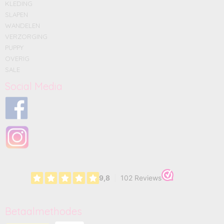
KLEDING
SLAPEN
WANDELEN
VERZORGING
PUPPY
OVERIG
SALE
Social Media
Betaalmethodes