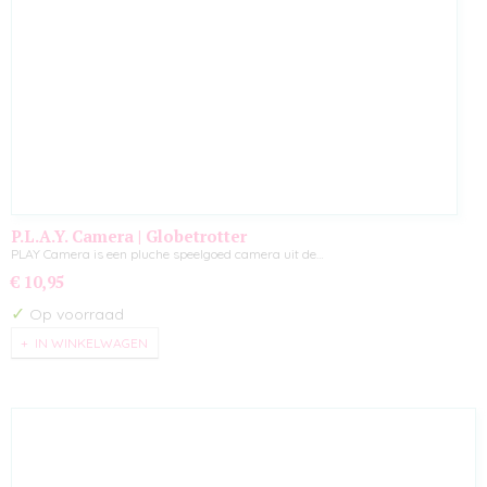
P.L.A.Y. Camera | Globetrotter
PLAY Camera is een pluche speelgoed camera uit de…
€ 10,95
✓
Op voorraad
IN WINKELWAGEN