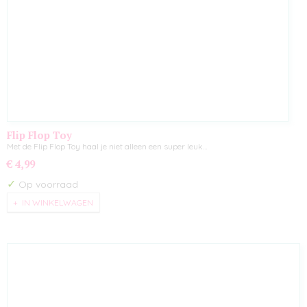
Flip Flop Toy
Met de Flip Flop Toy haal je niet alleen een super leuk…
€ 4,99
✓
Op voorraad
IN WINKELWAGEN