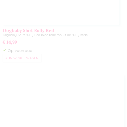
Dogbaby Shirt Bully Red
Dogbaby Shirt Bully Red is de rode top uit de Bully serie.…
€ 14,99
✓
Op voorraad
IN WINKELWAGEN