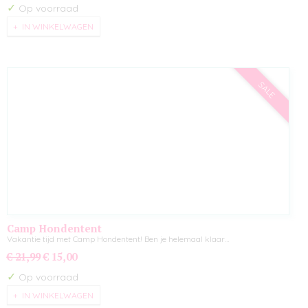
✓
Op voorraad
IN WINKELWAGEN
SALE
Camp Hondentent
Vakantie tijd met Camp Hondentent! Ben je helemaal klaar…
€ 21,99
€ 15,00
✓
Op voorraad
IN WINKELWAGEN