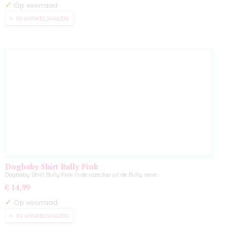
✓
Op voorraad
IN WINKELWAGEN
Dogbaby Shirt Bully Pink
Dogbaby Shirt Bully Pink is de roze top uit de Bully serie.…
€ 14,99
✓
Op voorraad
IN WINKELWAGEN