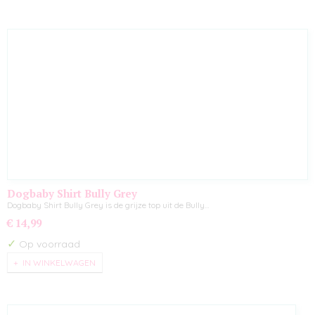
Dogbaby Shirt Bully Grey
Dogbaby Shirt Bully Grey is de grijze top uit de Bully…
€ 14,99
✓
Op voorraad
IN WINKELWAGEN