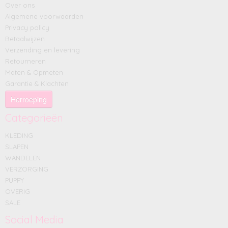
Over ons
Algemene voorwaarden
Privacy policy
Betaalwijzen
Verzending en levering
Retourneren
Maten & Opmeten
Garantie & Klachten
Herroeping
Categorieën
KLEDING
SLAPEN
WANDELEN
VERZORGING
PUPPY
OVERIG
SALE
Social Media