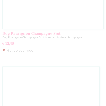
Dog Pawrignon Champagne Brut
Dog Pawrignon Champagne Brut is een exclusieve champagne…
€ 12,95
✘
Niet op voorraad