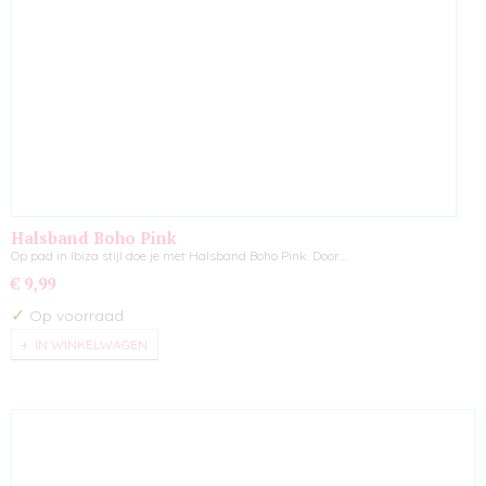
Halsband Boho Pink
Op pad in Ibiza stijl doe je met Halsband Boho Pink. Door…
€ 9,99
✓
Op voorraad
IN WINKELWAGEN