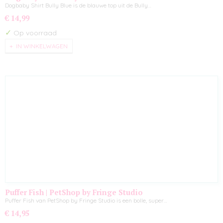
Dogbaby Shirt Bully Blue is de blauwe top uit de Bully…
€ 14,99
✓
Op voorraad
IN WINKELWAGEN
Puffer Fish | PetShop by Fringe Studio
Puffer Fish van PetShop by Fringe Studio is een bolle, super…
€ 14,95