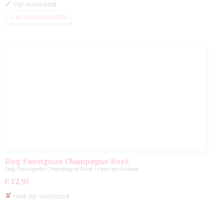
✓
Op voorraad
IN WINKELWAGEN
Dog Pawrignon Champagne Rosé
Dog Pawrignon Champagne Rosé is een exclusieve…
€ 12,95
✘
Niet op voorraad