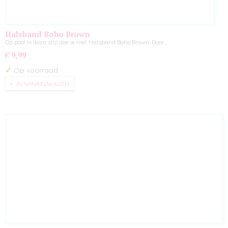
Halsband Boho Brown
Op pad in Ibiza stijl doe je met Halsband Boho Brown. Door…
€ 9,99
✓
Op voorraad
IN WINKELWAGEN