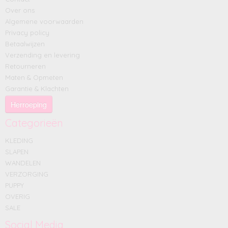
Over ons
Algemene voorwaarden
Privacy policy
Betaalwijzen
Verzending en levering
Retourneren
Maten & Opmeten
Garantie & Klachten
Herroeping
Categorieën
KLEDING
SLAPEN
WANDELEN
VERZORGING
PUPPY
OVERIG
SALE
Social Media