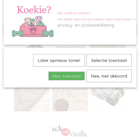
Ook zo dol op koekjes?
Wij maken gebruik van cookies zoals omschreven in o
privacy- en cookieverklaring.
Tijdelijk uitverkocht
Later opnieuw tonen
Selectie toestaan
Alles toestaan
Nee, niet akkoord