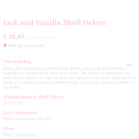
Jack and Vanilla Shell Deken
€ 18,49
(inclusief btw 21%)
✘
Niet op voorraad
Omschrijving
Deze ultra zachte en warme Shell deken van Jack and Vanilla is
heerlijk om helemaal in weg te kruipen. De deken is gemaakt van
extra zacht pluche in een mooie licht grijs/bruine kleur. Bescherm je
bank of autostoel tegen hondenharen of leg het als extra deken in
de mand.
Maatinformatie Shell Deken:
75 x 50 cm
Extra informatie:
Machinewasbaar op 30°C
Kleur:
Shell (Grijs/Bruin)