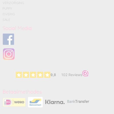
VERZORGING
PUPPY
OVERIG
SALE
Social Media
Betaalmethodes