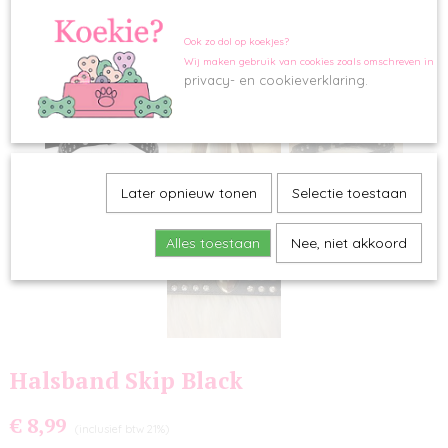
Ook zo dol op koekjes?
Wij maken gebruik van cookies zoals omschreven in o
privacy- en cookieverklaring.
Later opnieuw tonen
Selectie toestaan
Alles toestaan
Nee, niet akkoord
Halsband Skip Black
€ 8,99
(inclusief btw 21%)