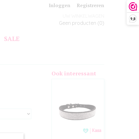
Inloggen
Registreren
UW WINKELWAGEN
9,8
Geen producten
(0)
SALE
Ook interessant