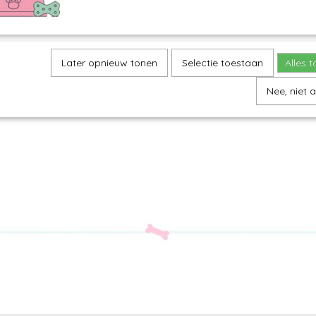
Later opnieuw tonen
Selectie toestaan
Alles 
Nee, niet 