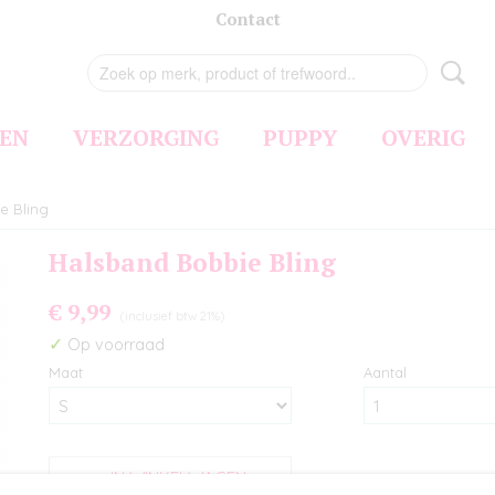
Contact
EN
VERZORGING
PUPPY
OVERIG
e Bling
Halsband Bobbie Bling
€ 9,99
(inclusief btw 21%)
✓
Op voorraad
Maat
Aantal
IN WINKELWAGEN