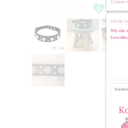
Cookies 
Let op: L
Wij zijn 
bestelli
Toeste