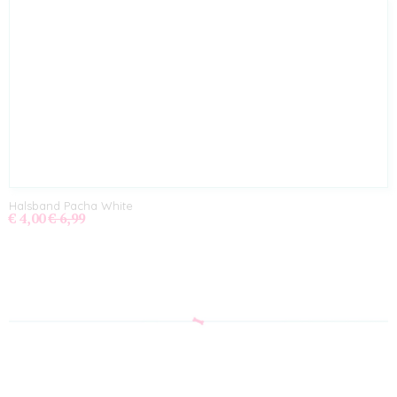
Halsband Pacha White
€ 4,00
€ 6,99