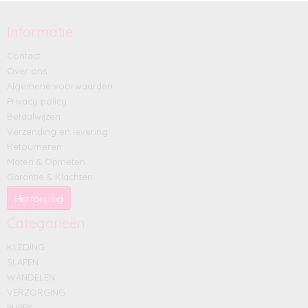
Informatie
Contact
Over ons
Algemene voorwaarden
Privacy policy
Betaalwijzen
Verzending en levering
Retourneren
Maten & Opmeten
Garantie & Klachten
Herroeping
Categorieën
KLEDING
SLAPEN
WANDELEN
VERZORGING
PUPPY