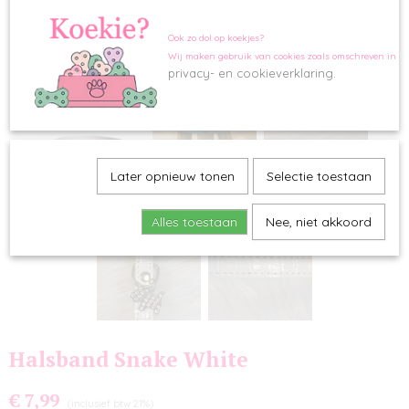
Ook zo dol op koekjes?
Wij maken gebruik van cookies zoals omschreven in o
privacy- en cookieverklaring.
Later opnieuw tonen
Selectie toestaan
Alles toestaan
Nee, niet akkoord
Halsband Snake White
€ 7,99
(inclusief btw 21%)