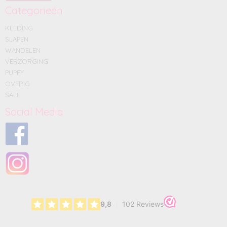
Categorieën
KLEDING
SLAPEN
WANDELEN
VERZORGING
PUPPY
OVERIG
SALE
Social Media