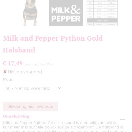
Milk and Pepper Python Gold
Halsband
€ 17,49
(inclusief btw 21%)
✘
Niet op voorraad
Maat
Uitvoering niet leverbaar
Omschrijving
Milk and Pepper Python Gold Halsband is gemaakt van beige
kunstleer met subtiele goudkleurige slangenprint. De halsband is
afgewerkt met gouden sluiting en een bedel gegraveerd met logo