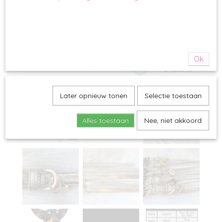
Ok
Later opnieuw tonen
Selectie toestaan
Alles toestaan
Nee, niet akkoord