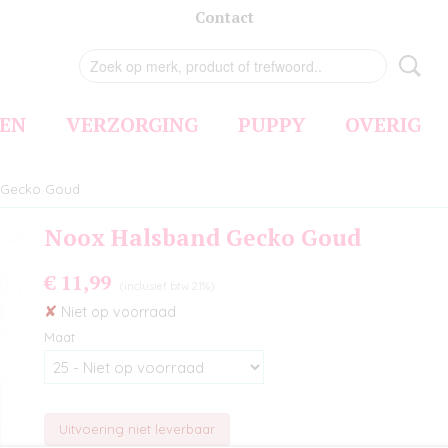
Contact
EN
VERZORGING
PUPPY
OVERIG
 Gecko Goud
Noox Halsband Gecko Goud
€ 11,99
(inclusief btw 21%)
✘
Niet op voorraad
Maat
Uitvoering niet leverbaar