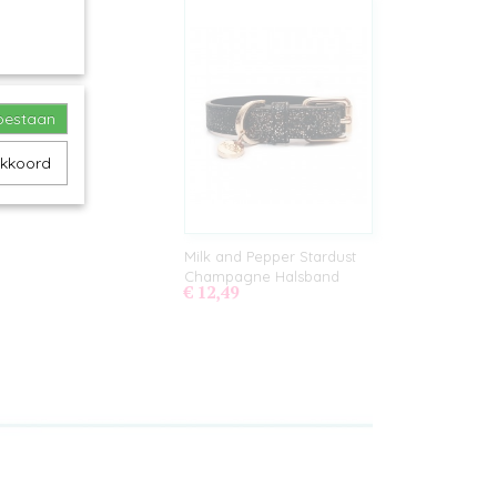
toestaan
akkoord
Milk and Pepper Stardust
Champagne Halsband
€ 12,49