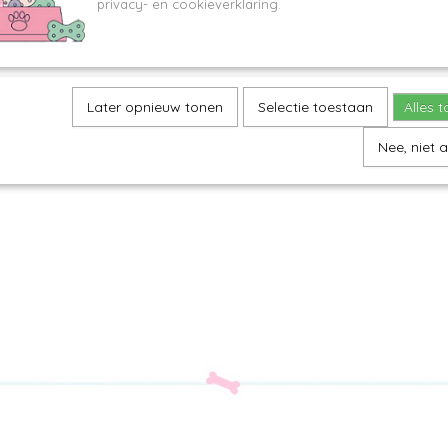
privacy- en cookieverklaring.
Later opnieuw tonen
Selectie toestaan
Alles 
Nee, niet 