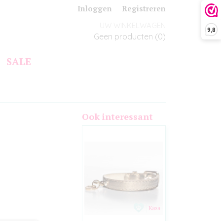
Inloggen
Registreren
UW WINKELWAGEN
9,8
Geen producten
(0)
SALE
Ook interessant