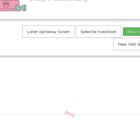
Later opnieuw tonen
Selectie toestaan
Alles 
Nee, niet 