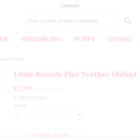
Contact
EN
VERZORGING
PUPPY
OVERIG
ether Olifant
Little Rascals Play Teether Olifant
€ 7,99
(inclusief btw 21%)
✓
Op voorraad
Aantal
IN WINKELWAGEN