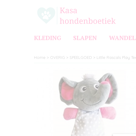
KLEDING
SLAPEN
WANDEL
Home
>
OVERIG
>
SPEELGOED
>
Little Rascals Play Te