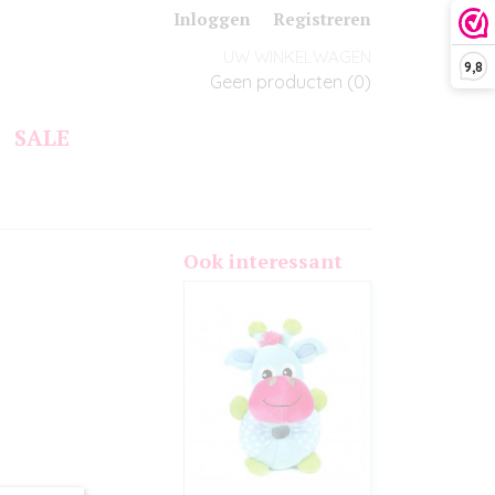
Inloggen
Registreren
UW WINKELWAGEN
9,8
Geen producten
(0)
SALE
Ook interessant