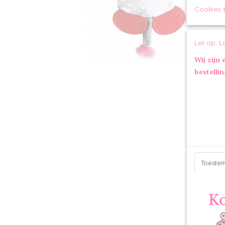
Cookies 
Let op: L
Wij zijn 
bestelli
Toeste